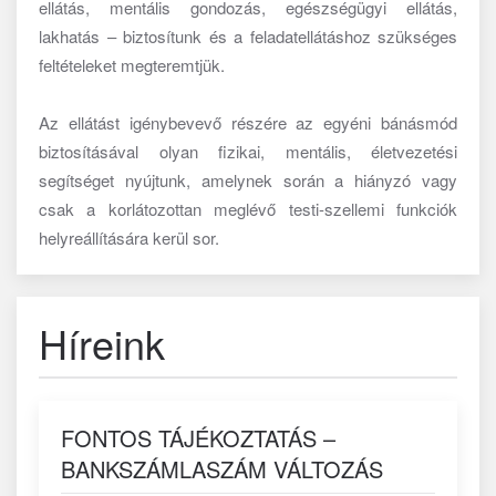
ellátás, mentális gondozás, egészségügyi ellátás,
lakhatás – biztosítunk és a feladatellátáshoz szükséges
feltételeket megteremtjük.
Az ellátást igénybevevő részére az egyéni bánásmód
biztosításával olyan fizikai, mentális, életvezetési
segítséget nyújtunk, amelynek során a hiányzó vagy
csak a korlátozottan meglévő testi-szellemi funkciók
helyreállítására kerül sor.
Híreink
FONTOS TÁJÉKOZTATÁS –
BANKSZÁMLASZÁM VÁLTOZÁS