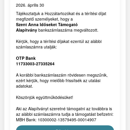
2026. április 30
Tájékoztatjuk a Hozzátartozókat és a térítési díjat
megfizető személyeket, hogy a
Szent Anna Időseket Támogató
Alapítvány
bankszámlaszáma megváltozott.
Kérjük, hogy a térítési díjakat ezentúl az alábbi
számlaszámra utalják:
OTP Bank
11733003-27335264
A korábbi bankszámlaszám rövidesen megszűnik,
ezért kérjük, hogy mielőbb frissítsék az utalási
adatokat.
Köszönjük együttműködésüket!
Aki az Alapítványt szeretné támogatni az továbbra is
az alábbi számlaszámra tudja a támogatást befizetni:
MBH Bank: 10300002-13579495-00014907